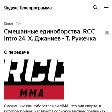
Спорт
16
+
Смешанные единоборства. RCC
Intro 24. Х. Джаниев - Т. Ружечка
О передаче
Смешанные единоборства или ММА - это вид спорта, в
котором бойцы участвуют в полноконтактных поединках,