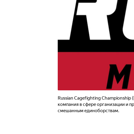
Russian Cagefighting Championship
компания в сфере организации и п
смешанным единоборствам.