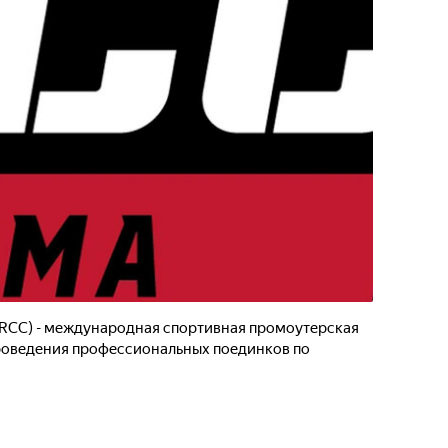
 (RCC) - международная спортивная промоутерская
роведения профессиональных поединков по