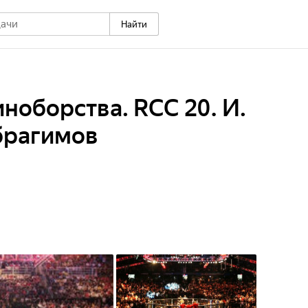
Найти
оборства. RCC 20. И.
брагимов