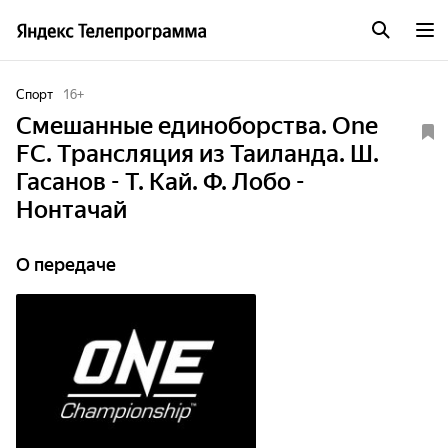
Спорт
16
+
Смешанные единоборства. One
FC. Трансляция из Таиланда. Ш.
Гасанов - Т. Кай. Ф. Лобо -
Нонтачай
О передаче