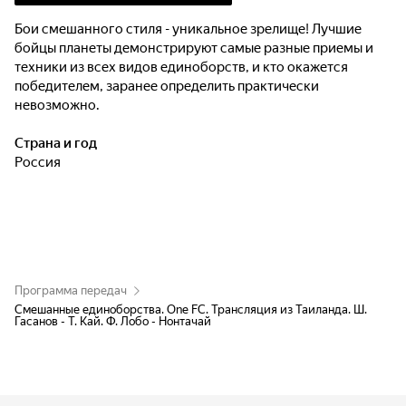
Бои смешанного стиля - уникальное зрелище! Лучшие
бойцы планеты демонстрируют самые разные приемы и
техники из всех видов единоборств, и кто окажется
победителем, заранее определить практически
невозможно.
Страна и год
Россия
Программа передач
Смешанные единоборства. One FC. Трансляция из Таиланда. Ш.
Гасанов - Т. Кай. Ф. Лобо - Нонтачай