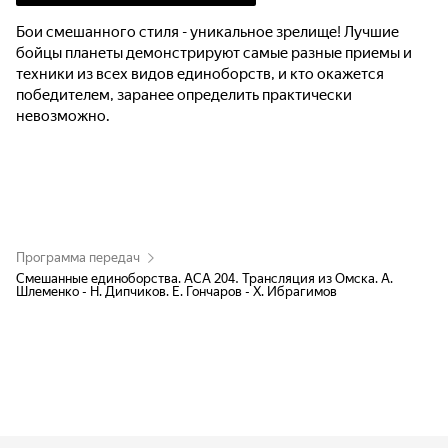
Бои смешанного стиля - уникальное зрелище! Лучшие
бойцы планеты демонстрируют самые разные приемы и
техники из всех видов единоборств, и кто окажется
победителем, заранее определить практически
невозможно.
Программа передач
Смешанные единоборства. ACA 204. Трансляция из Омска. А.
Шлеменко - Н. Дипчиков. Е. Гончаров - Х. Ибрагимов