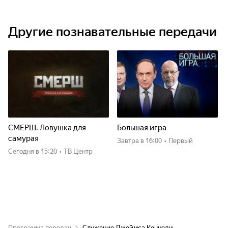
Другие познавательные передачи
СМЕРШ. Ловушка для
Большая игра
самурая
Завтра
в 16:00
•
Первый
Сегодня
в 15:20
•
ТВ Центр
Программа передач
Служение Джеймса Кеннеди