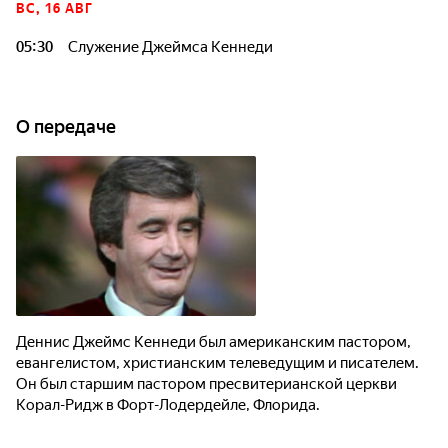
ВС, 16 АВГ
05:30
Служение Джеймса Кеннеди
О передаче
Деннис Джеймс Кеннеди был американским пастором,
евангелистом, христианским телеведущим и писателем.
Он был старшим пастором пресвитерианской церкви
Корал-Ридж в Форт-Лодердейле, Флорида.