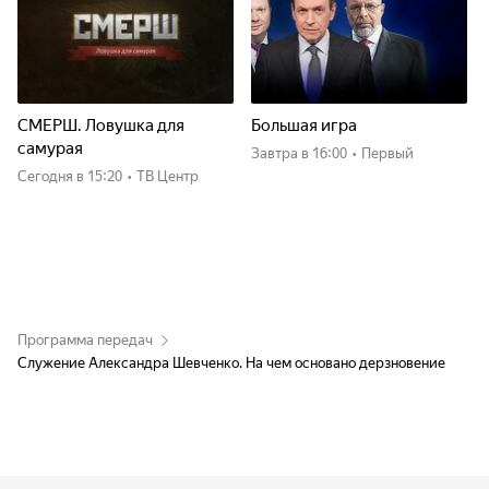
СМЕРШ. Ловушка для
Большая игра
самурая
Завтра
в 16:00
•
Первый
Сегодня
в 15:20
•
ТВ Центр
Программа передач
Служение Александра Шевченко. На чем основано дерзновение