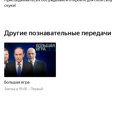
Присоединяйтесь к обсуждению и откройте для себя силу
скуки!
Другие познавательные передачи
Большая игра
Завтра
в 16:00
•
Первый