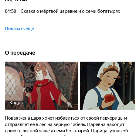
04:50
Сказка о мёртвой царевне и о семи богатырях
Показать ещё
О передаче
Кадры
Новая жена царя хочет избавиться от своей падчерицы и
отправляет её в лес на верную гибель. Царевна находит
приют в лесной чаще у семи богатырей. Царица, узнав об