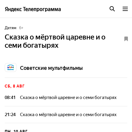
Детям
6
+
Сказка о мёртвой царевне и о
семи богатырях
Советские мультфильмы
СБ, 8 АВГ
08:41
Сказка о мёртвой царевне и о семи богатырях
21:24
Сказка о мёртвой царевне и о семи богатырях
ПН, 10 АВГ