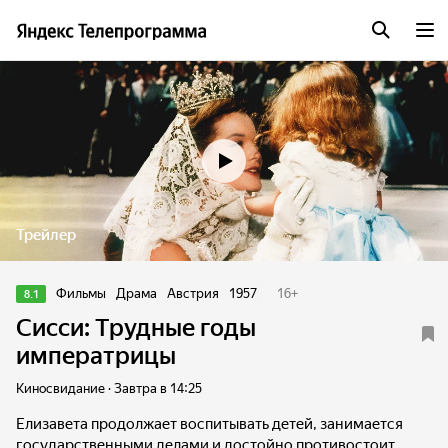
Трейлер
Фильмы
Драма
Австрия
1957
16
+
8.1
Сисси: Трудные годы
императрицы
Киносвидание · Завтра в 14:25
Елизавета продолжает воспитывать детей, занимается
государственными делами и достойно противостоит