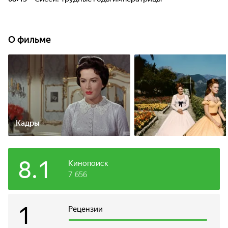
О фильме
Кадры
8.1
Кинопоиск
7 656
1
Рецензии