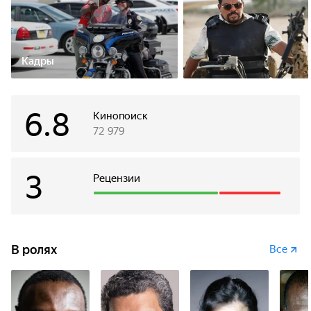
Кадры
6.8
Кинопоиск
72 979
3
Рецензии
В ролях
Все