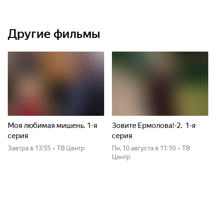
Другие фильмы
Моя любимая мишень. 1-я
Зовите Ермолова!-2. 1-я
серия
серия
Завтра
в 13:55
•
ТВ Центр
пн, 10 августа
в 11:10
•
ТВ
Центр