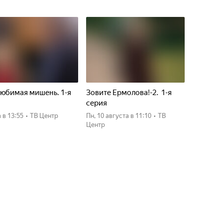
юбимая мишень. 1-я
Зовите Ермолова!-2. 1-я
я
серия
а
в 13:55
•
ТВ Центр
пн, 10 августа
в 11:10
•
ТВ
Центр