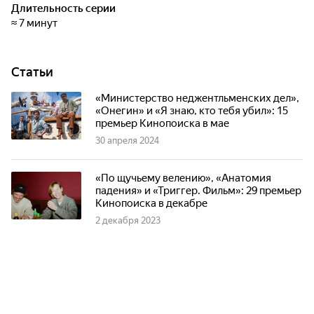
Длительность серии
≈ 7 минут
Статьи
«Министерство неджентльменских дел»,
«Онегин» и «Я знаю, кто тебя убил»: 15
премьер Кинопоиска в мае
30 апреля 2024
«По щучьему велению», «Анатомия
падения» и «Триггер. Фильм»: 29 премьер
Кинопоиска в декабре
2 декабря 2023