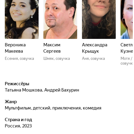
Вероника
Максим
Александра
Светл
Макеева
Сергеев
Крыщук
Кузне
Есения, озвучка
Шмяк, озвучка
Аня, озвучка
Мотя / 
озвучк
Режиссёры
Татьяна Мошкова
,
Андрей Бахурин
Жанр
мультфильм, детский, приключения, комедия
Страна и год
Россия, 2023