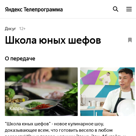
Досуг
12
+
Школа юных шефов
О передаче
Кадры
"Школа юных шефов" - новое кулинарное шоу,
доказывающее всем, что готовить весело в любом