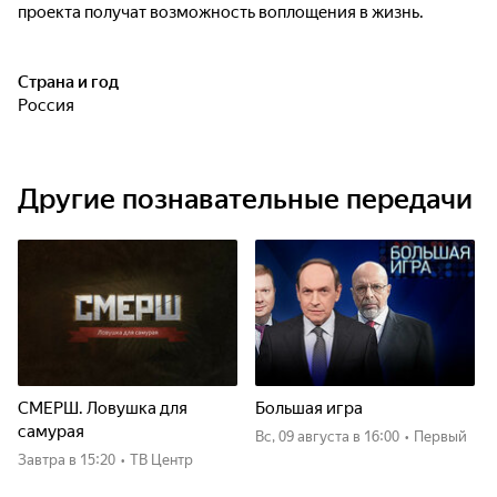
проекта получат возможность воплощения в жизнь.
Страна и год
Россия
Другие познавательные передачи
СМЕРШ. Ловушка для
Большая игра
самурая
вс, 09 августа
в 16:00
•
Первый
Завтра
в 15:20
•
ТВ Центр