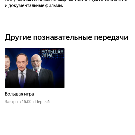
и документальные фильмы.
Другие познавательные передачи
Большая игра
Завтра
в 16:00
•
Первый