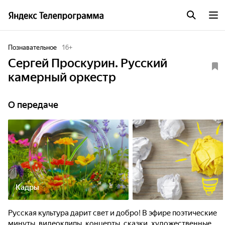
Познавательное
16
+
Сергей Проскурин. Русский
камерный оркестр
О передаче
Кадры
Русская культура дарит свет и добро! В эфире поэтические
минуты, видеоклипы, концерты, сказки, художественные