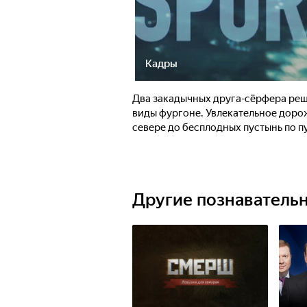
Кадры
Два закадычных друга-сёрфера реш
виды фургоне. Увлекательное доро
севере до бесплодных пустынь по 
Другие познаватель