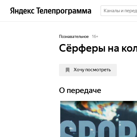
Познавательное
16
+
Сёрферы на кол
Хочу посмотреть
О передаче