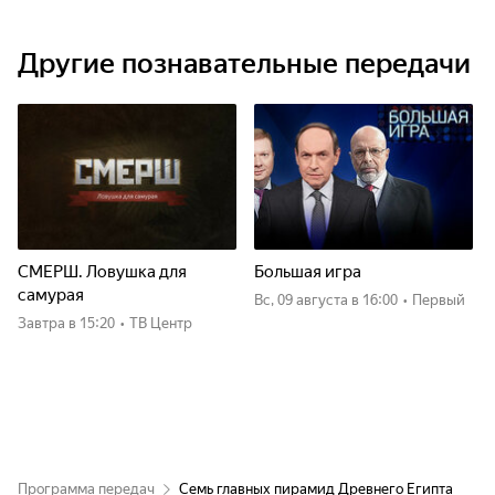
Другие познавательные передачи
СМЕРШ. Ловушка для
Большая игра
самурая
вс, 09 августа
в 16:00
•
Первый
Завтра
в 15:20
•
ТВ Центр
Программа передач
Семь главных пирамид Древнего Египта