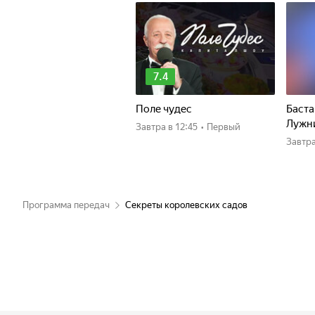
7.4
Поле чудес
Баста
Лужн
Завтра
в 12:45
•
Первый
Завтр
Программа передач
Секреты королевских садов