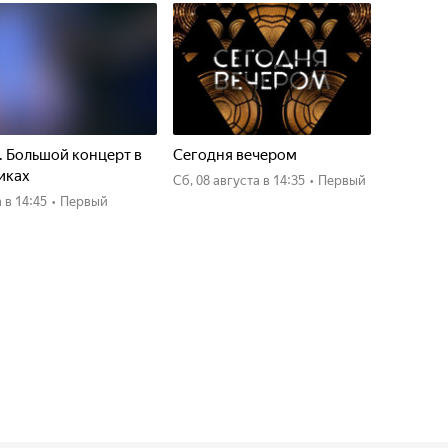
. Большой концерт в
Сегодня вечером
иках
сб, 08 августа
в 14:35
•
Первый
а
в 14:45
•
Первый