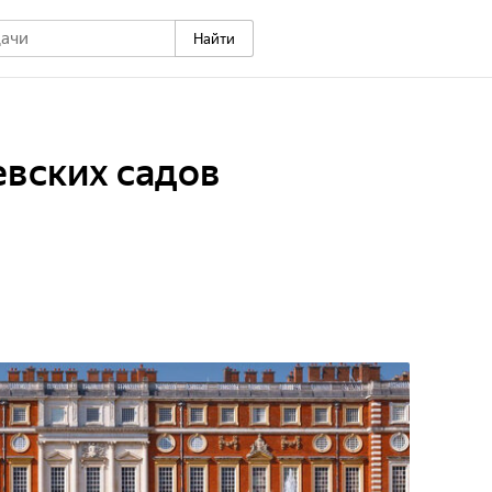
Найти
евских садов