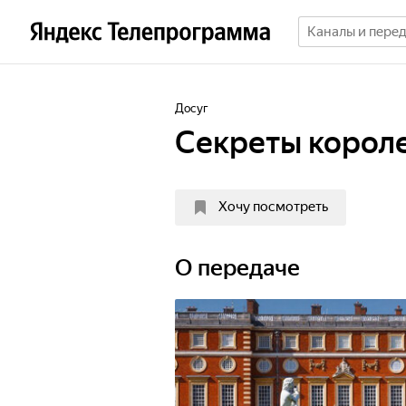
Досуг
Секреты корол
Хочу посмотреть
О передаче