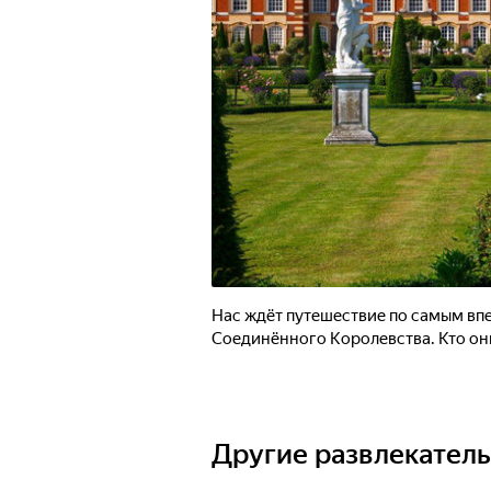
Нас ждёт путешествие по самым вп
Соединённого Королевства. Кто они
Другие развлекател