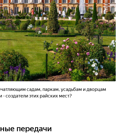
ечатляющим садам, паркам, усадьбам и дворцам
 - создатели этих райских мест?
ьные передачи