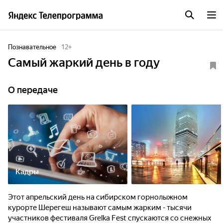
Познавательное
12
+
Самый жаркий день в году
О передаче
Кадры
Этот апрельский день на сибирском горнолыжном
курорте Шерегеш называют самым жарким - тысячи
участников фестиваля Grelka Fest спускаются со снежных