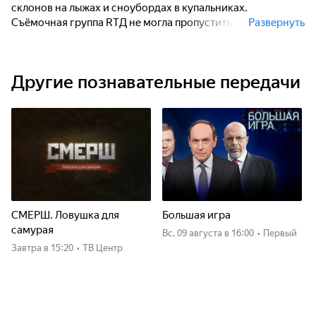
склонов на лыжах и сноубордах в купальниках.
Съёмочная группа RTД не могла пропустить такое
Развернуть
зрелище…
Другие познавательные передачи
СМЕРШ. Ловушка для
Большая игра
самурая
вс, 09 августа
в 16:00
•
Первый
Завтра
в 15:20
•
ТВ Центр