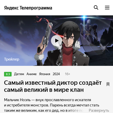
Трейлер
Детям
Аниме
Япония
2024
16
+
8.3
Самый известный диктор создаёт
самый великий в мире клан
Мальчик Ноэль — внук прославленного искателя
и истребителя монстров. Парень всегда мечтал стать
таким же великим, как его дед, но в итоге получил самую
Развернуть