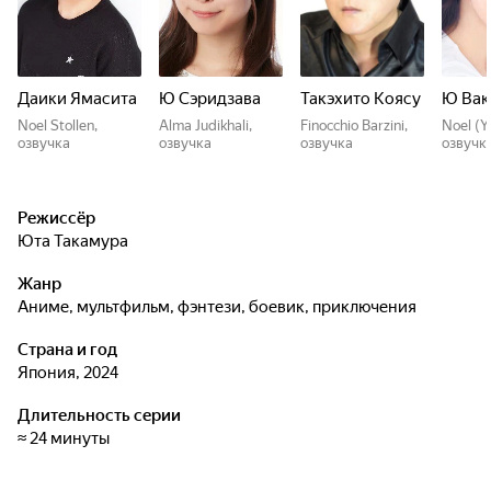
Даики Ямасита
Ю Сэридзава
Такэхито Коясу
Ю Вак
Noel Stollen,
Alma Judikhali,
Finocchio Barzini,
Noel (Y
озвучка
озвучка
озвучка
озвучк
Режиссёр
Юта Такамура
Жанр
аниме, мультфильм, фэнтези, боевик, приключения
Страна и год
Япония, 2024
Длительность серии
≈ 24 минуты