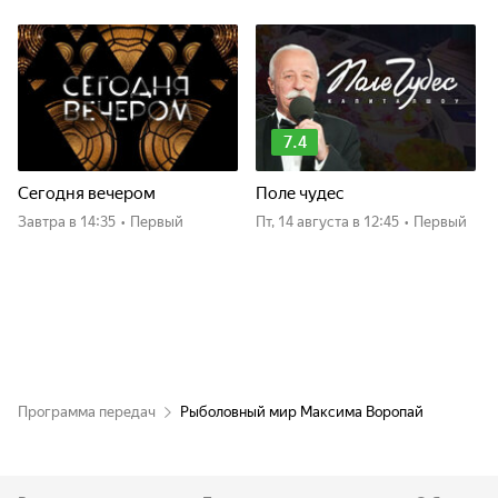
7.4
Сегодня вечером
Поле чудес
Завтра
в 14:35
•
Первый
пт, 14 августа
в 12:45
•
Первый
Программа передач
Рыболовный мир Максима Воропай