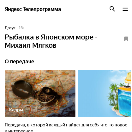
Досуг
16
+
Рыбалка в Японском море -
Михаил Мягков
О передаче
Кадры
Передача, в которой каждый найдет для себя что-то новое
и интересное.