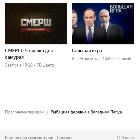
СМЕРШ. Ловушка для
Большая игра
самурая
вс, 09 августа
в 16:00
•
Первый
Завтра
в 15:20
•
ТВ Центр
Программа передач
Рыбацкая деревня в Западном Папуа
Версия для компьютеров
Помощь
©
Яндекс