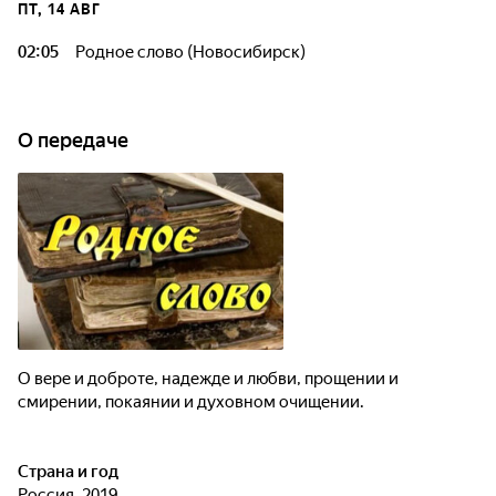
ПТ, 14 АВГ
02:05
Родное слово (Новосибирск)
О передаче
О вере и доброте, надежде и любви, прощении и
смирении, покаянии и духовном очищении.
Страна и год
Россия, 2019