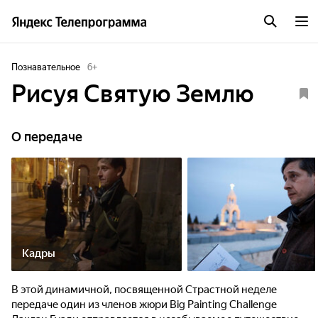
Познавательное
6
+
Рисуя Святую Землю
О передаче
Кадры
В этой динамичной, посвященной Страстной неделе
передаче один из членов жюри Big Painting Challenge