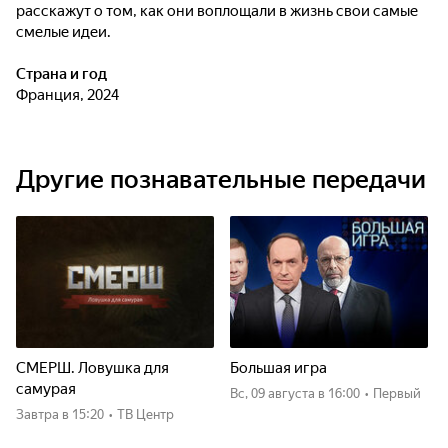
расскажут о том, как они воплощали в жизнь свои самые
смелые идеи.
Страна и год
Франция, 2024
Другие познавательные передачи
СМЕРШ. Ловушка для
Большая игра
самурая
вс, 09 августа
в 16:00
•
Первый
Завтра
в 15:20
•
ТВ Центр