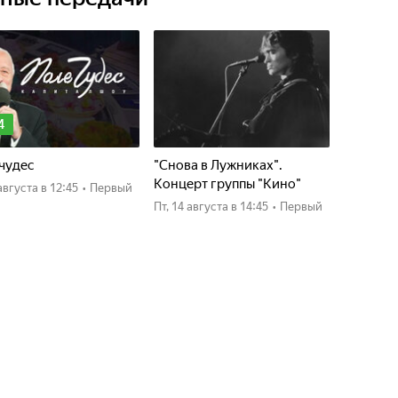
4
чудес
"Снова в Лужниках".
Концерт группы "Кино"
4 августа
в 12:45
•
Первый
пт, 14 августа
в 14:45
•
Первый