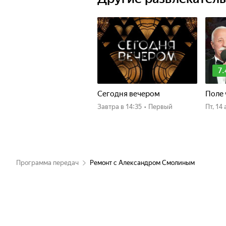
7.
Сегодня вечером
Поле 
Завтра
в 14:35
•
Первый
пт, 1
Программа передач
Ремонт с Александром Смолиным