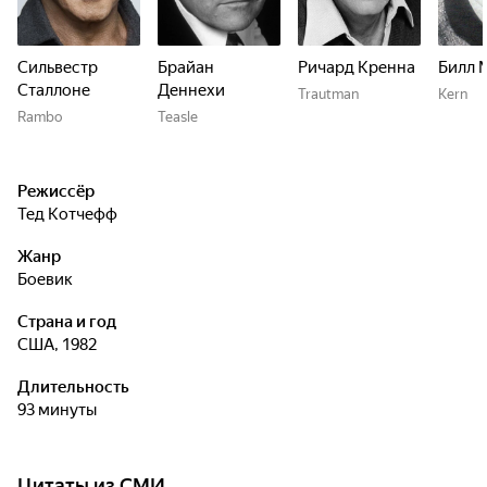
Сильвестр
Брайан
Ричард Кренна
Билл 
Сталлоне
Деннехи
Trautman
Kern
Rambo
Teasle
Режиссёр
Тед Котчефф
Жанр
боевик
Страна и год
США, 1982
Длительность
93 минуты
Цитаты из СМИ