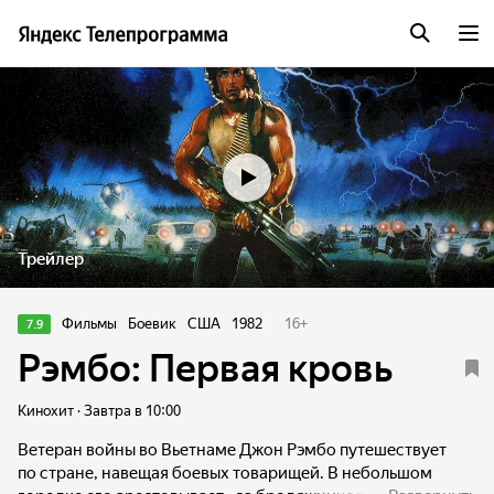
Трейлер
Фильмы
Боевик
США
1982
16
+
7.9
Рэмбо: Первая кровь
Кинохит · Завтра в 10:00
Ветеран войны во Вьетнаме Джон Рэмбо путешествует
по стране, навещая боевых товарищей. В небольшом