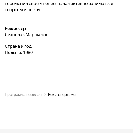
переменил свое мнение, начал активно заниматься
спортом и не зря...
Режиссёр
Лехослав Маршалек
Страна и год
Польша, 1980
Программа передач
Рекс-спортсмен