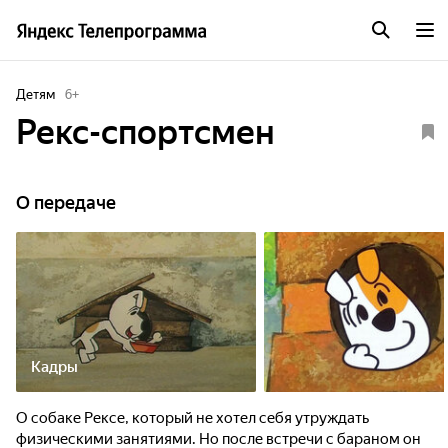
Детям
6
+
Рекс-спортсмен
О передаче
Кадры
О собаке Рексе, который не хотел себя утруждать
физическими занятиями. Но после встречи с бараном он