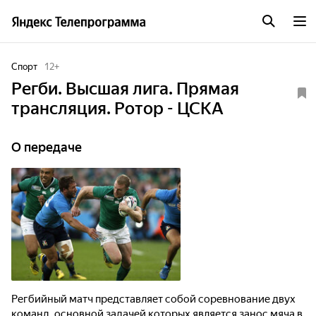
Спорт
12
+
Регби. Высшая лига. Прямая
трансляция. Ротор - ЦСКА
О передаче
Регбийный матч представляет собой соревнование двух
команд, основной задачей которых является занос мяча в