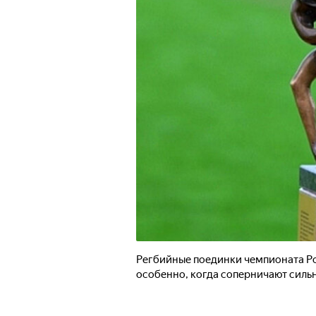
Регбийные поединки чемпионата Ро
особенно, когда соперничают силь