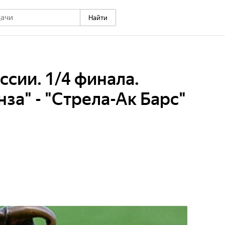
Найти
ссии. 1/4 финала.
за" - "Стрела-Ак Барс"