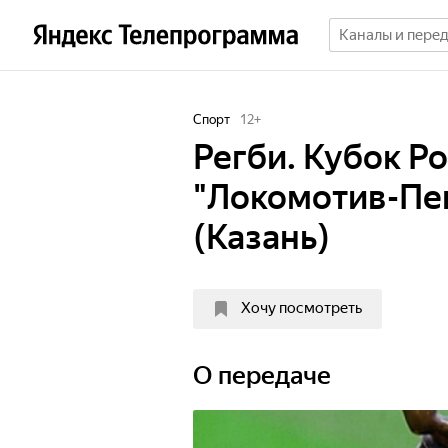
Спорт
12
+
Регби. Кубок Ро
"Локомотив-Пен
(Казань)
Хочу посмотреть
О передаче