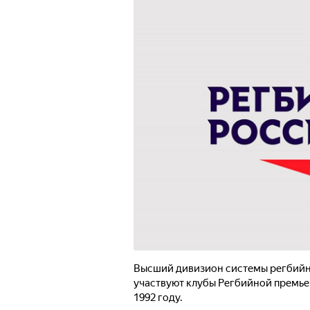
Высший дивизион системы регбийны
участвуют клубы Регбийной премье
1992 году.