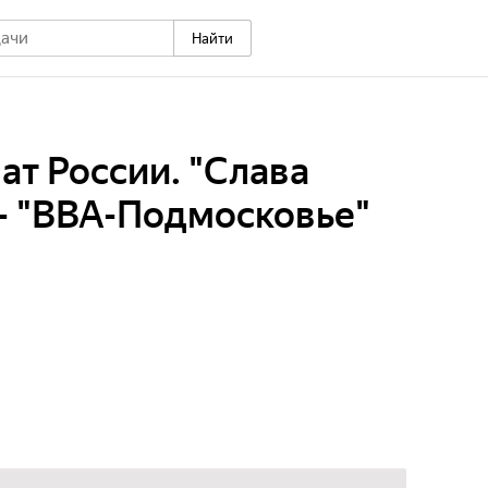
Найти
ат России. "Слава
- "ВВА-Подмосковье"