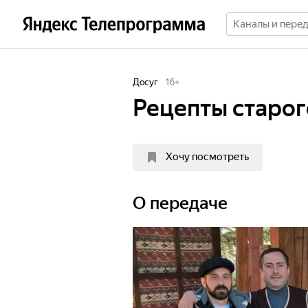
Досуг
16
+
Рецепты старог
Хочу посмотреть
О передаче