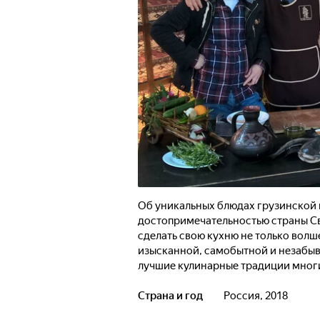
Об уникальных блюдах грузинской 
достопримечательностью страны Св
сделать свою кухню не только волш
изысканной, самобытной и незабыва
лучшие кулинарные традиции многих
Причерноморья.
Страна и год
Россия, 2018