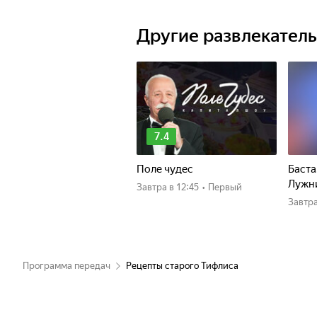
Другие развлекател
7.4
Поле чудес
Баста
Лужн
Завтра
в 12:45
•
Первый
Завтр
Программа передач
Рецепты старого Тифлиса