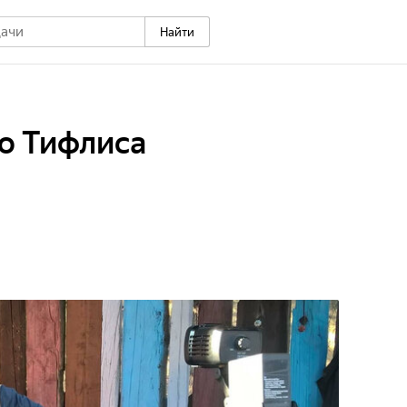
Найти
о Тифлиса