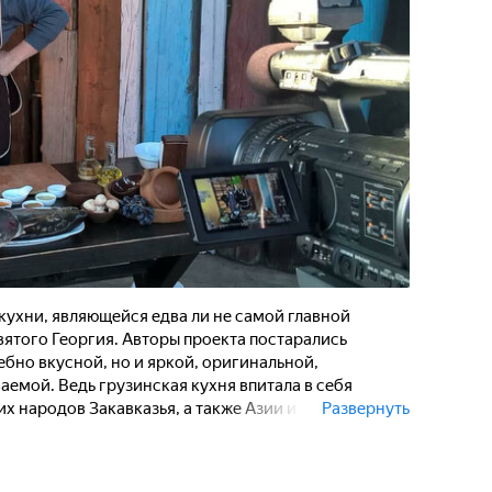
кухни, являющейся едва ли не самой главной
ятого Георгия. Авторы проекта постарались
ебно вкусной, но и яркой, оригинальной,
емой. Ведь грузинская кухня впитала в себя
 народов Закавказья, а также Азии и
Развернуть