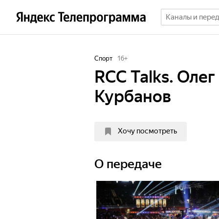
Спорт
16
+
RCC Talks. Оле
Курбанов
Хочу посмотреть
О передаче