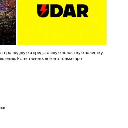
ют прошедшую и предстоящую новостную повестку.
ления. Естественно, всё это только про
нов