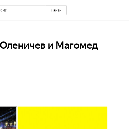
Найти
г Оленичев и Магомед