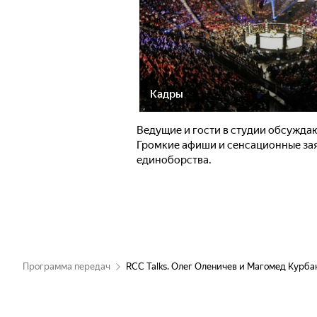
Кадры
Ведущие и гости в студии обсужда
Громкие афиши и сенсационные заяв
единоборства.
Программа передач
RCC Talks. Олег Оленичев и Магомед Курба