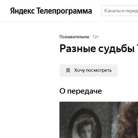
Познавательное
12
+
Разные судьбы
Хочу посмотреть
О передаче