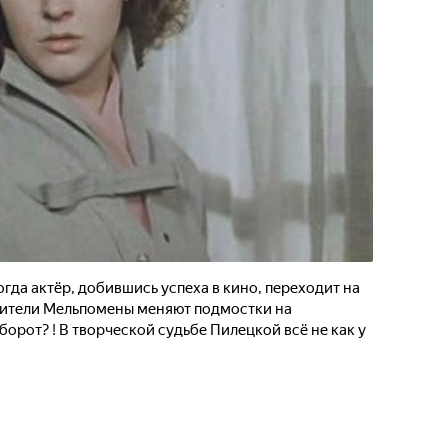
гда актёр, добившись успеха в кино, переходит на
ужители Мельпомены меняют подмостки на
орот? ! В творческой судьбе Пилецкой всё не как у