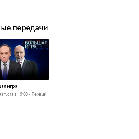
ные передачи
ая игра
 августа
в 16:00
•
Первый