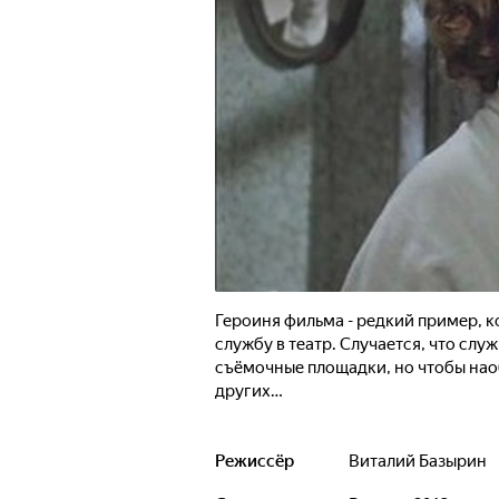
Героиня фильма - редкий пример, ко
службу в театр. Случается, что сл
съёмочные площадки, но чтобы наоб
других…
Режиссёр
Виталий Базырин