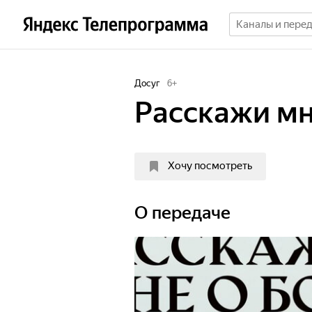
Досуг
6
+
Расскажи мн
Хочу посмотреть
О передаче