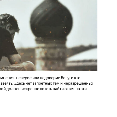
омнения, неверие или недоверие Богу, и кто
азвеять. Здесь нет запретных тем и неразрешенных
рой должен искренне хотеть найти ответ на эти