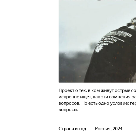
Проект о тех, в ком живут острые с
искренне ищет, как эти сомнения р
вопросов. Но есть одно условие: ге
вопросы.
Страна и год
Россия, 2024