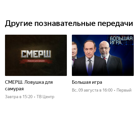
Другие познавательные передачи
СМЕРШ. Ловушка для
Большая игра
самурая
вс, 09 августа
в 16:00
•
Первый
Завтра
в 15:20
•
ТВ Центр