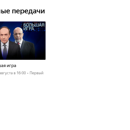
ные передачи
ая игра
 августа
в 16:00
•
Первый