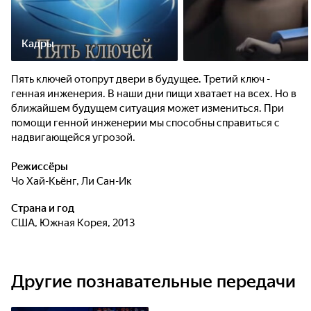
Кадры
Пять ключей отопрут двери в будущее. Третий ключ -
генная инженерия. В наши дни пищи хватает на всех. Но в
ближайшем будущем ситуация может измениться. При
помощи генной инженерии мы способны справиться с
надвигающейся угрозой.
Режиссёры
Чо Хай-Кьёнг
,
Ли Сан-Ик
Страна и год
США, Южная Корея, 2013
Другие познавательные передачи