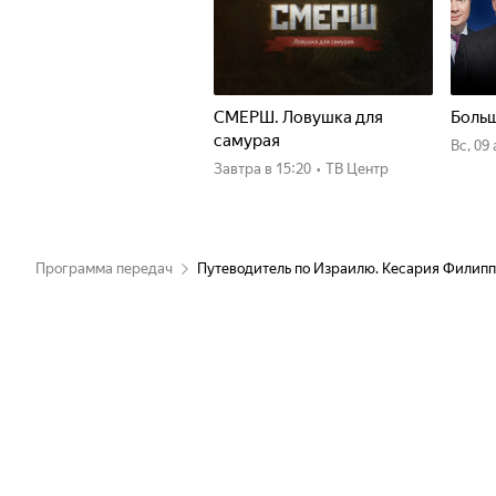
СМЕРШ. Ловушка для
Больш
самурая
вс, 09
Завтра
в 15:20
•
ТВ Центр
Программа передач
Путеводитель по Израилю. Кесария Филип