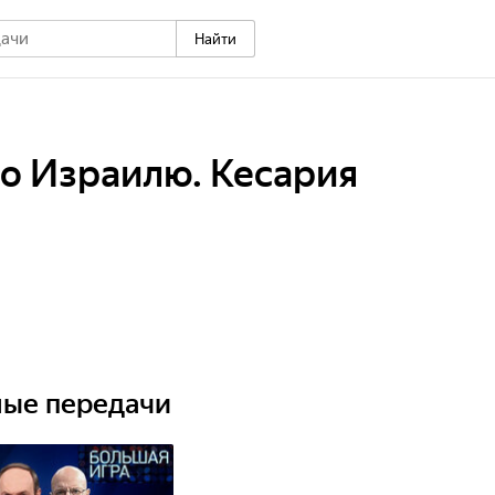
Найти
о Израилю. Кесария
ные передачи