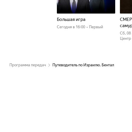
Большая игра
СМЕР
саму
Сегодня
в 16:00
•
Первый
сб, 0
Центр
Программа передач
Путеводитель по Израилю. Бентал