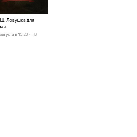
Ш. Ловушка для
рая
8 августа
в 15:20
•
ТВ