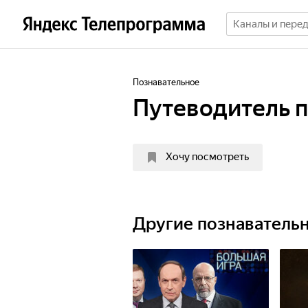
Познавательное
Путеводитель п
Хочу посмотреть
Другие познаватель