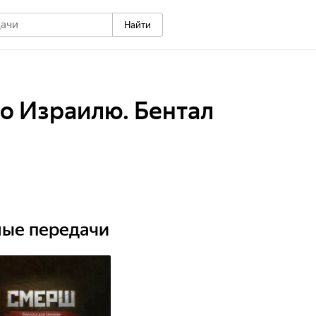
Найти
о Израилю. Бентал
ные передачи