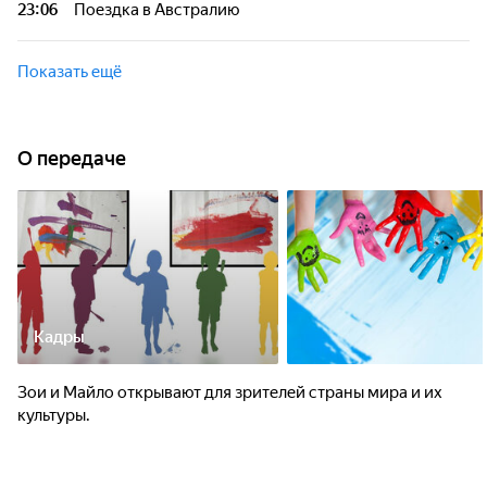
23:06
Поездка в Австралию
Можно ли с помощью растений избавиться от головной
боли? Поездка в Австралию поможет ответить на этот
Показать ещё
вопрос.
О передаче
Кадры
Зои и Майло открывают для зрителей страны мира и их
культуры.