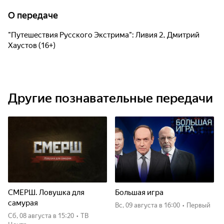
О передаче
"Путешествия Русского Экстрима": Ливия 2, Дмитрий
Хаустов (16+)
Другие познавательные передачи
СМЕРШ. Ловушка для
Большая игра
самурая
вс, 09 августа
в 16:00
•
Первый
сб, 08 августа
в 15:20
•
ТВ