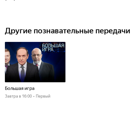
Другие познавательные передачи
Большая игра
Завтра
в 16:00
•
Первый