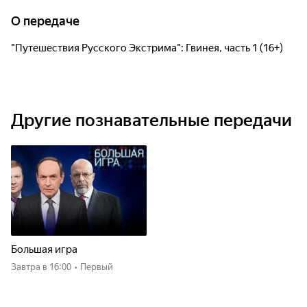
О передаче
"Путешествия Русского Экстрима": Гвинея, часть 1 (16+)
Другие познавательные передачи
Большая игра
Завтра
в 16:00
•
Первый