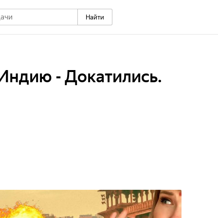
Найти
Индию - Докатились.