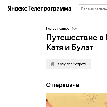
Познавательное
16
+
Путешествие в 
Катя и Булат
Хочу посмотреть
О передаче