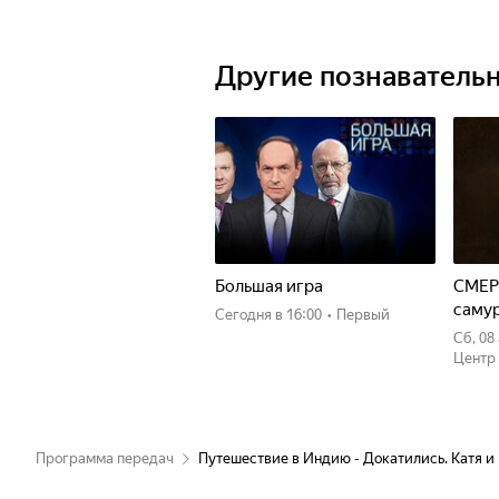
Другие познаватель
Большая игра
СМЕР
саму
Сегодня
в 16:00
•
Первый
сб, 0
Центр
Программа передач
Путешествие в Индию - Докатились. Катя и