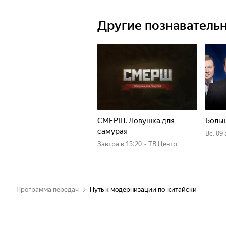
Другие познаватель
СМЕРШ. Ловушка для
Больш
самурая
вс, 09
Завтра
в 15:20
•
ТВ Центр
Программа передач
Путь к модернизации по-китайски