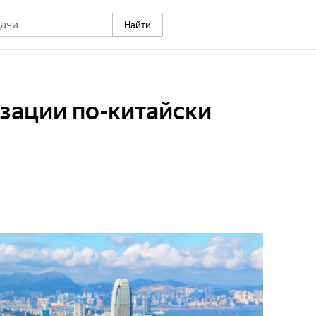
Найти
зации по-китайски