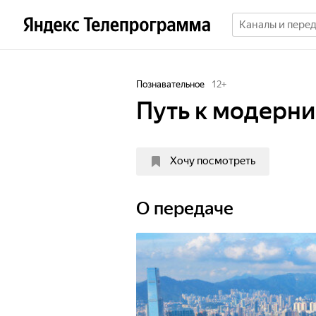
Познавательное
12
+
Путь к модерни
Хочу посмотреть
О передаче