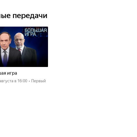
ные передачи
ая игра
 августа
в 16:00
•
Первый