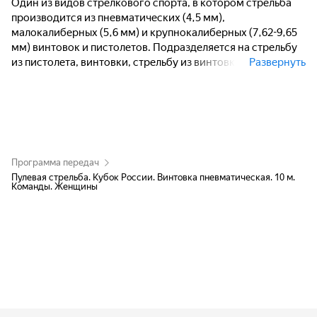
Один из видов стрелкового спорта, в котором стрельба
производится из пневматических (4,5 мм),
малокалиберных (5,6 мм) и крупнокалиберных (7,62-9,65
мм) винтовок и пистолетов. Подразделяется на стрельбу
из пистолета, винтовки, стрельбу из винтовки по
Развернуть
движущейся мишени.
Программа передач
Пулевая стрельба. Кубок России. Винтовка пневматическая. 10 м.
Команды. Женщины